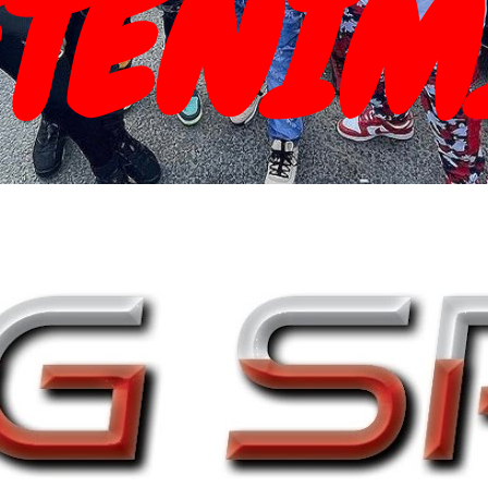
TENIM