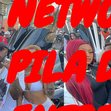
NETWO
PILA 