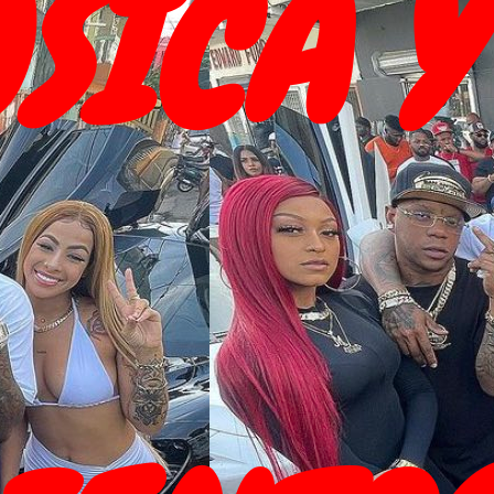
SICA Y