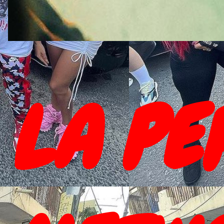
LA PE