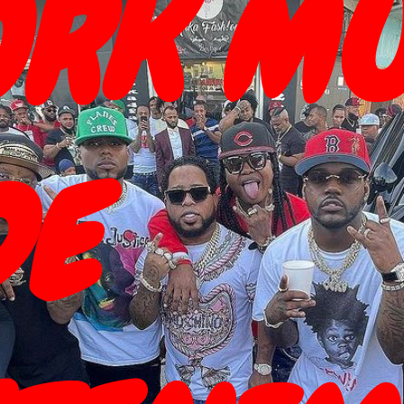
RK MU
DE