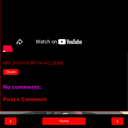
RED JUSTICE BITCH
at
7:33 PM
Share
No comments:
Post a Comment
‹
›
Home