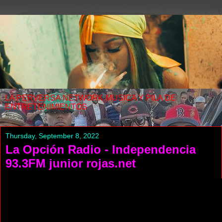
LA PERVERSA NETWORK MUSICA Y PILA DE
ENTRETENIMIENTOS
Thursday, September 8, 2022
La Opción Radio - Independencia
93.3FM junior rojas.net