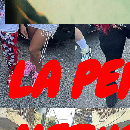
LA PE