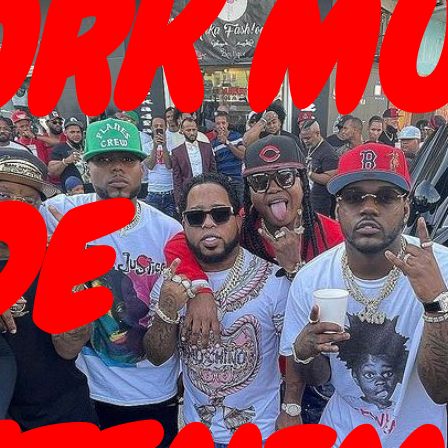
RK MU
DE