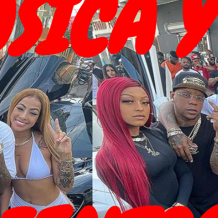
SICA Y