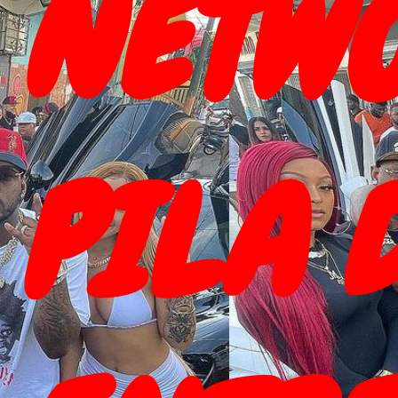
NETWO
PILA 