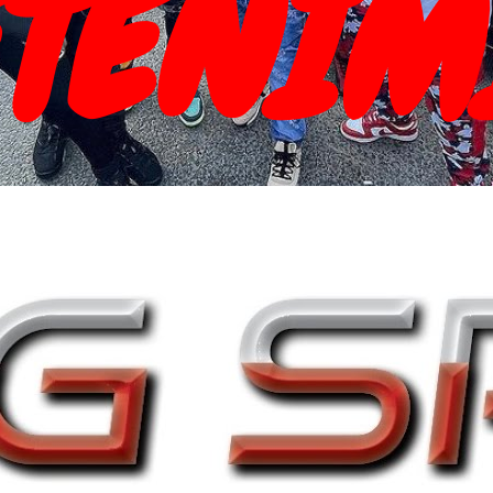
TENIM